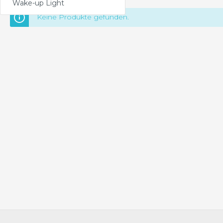
Wake-up Light
Keine Produkte gefunden.
Saeco
Energica
Gaggia
GranBaristo
Incanto
Intelia
Intuita
Minuto