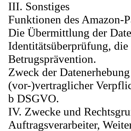
III. Sonstiges
Funktionen des Amazon-P
Die Übermittlung der Date
Identitätsüberprüfung, di
Betrugsprävention.
Zweck der Datenerhebung 
(vor-)vertraglicher Verpfli
b DSGVO.
IV. Zwecke und Rechtsgru
Auftragsverarbeiter, Weiter