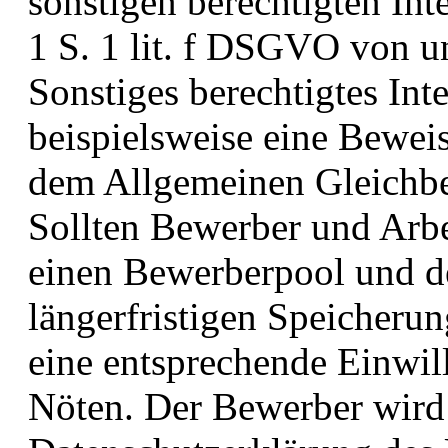
sonstigen berechtigten Int
1 S. 1 lit. f DSGVO von u
Sonstiges berechtigtes Inte
beispielsweise eine Beweis
dem Allgemeinen Gleichb
Sollten Bewerber und Arbe
einen Bewerberpool und d
längerfristigen Speicherung
eine entsprechende Einwi
Nöten. Der Bewerber wird 