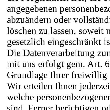
angegebenen personenbezo
abzuändern oder vollstän
löschen zu lassen, soweit 
gesetzlich eingeschränkt is
Die Datenverarbeitung z
mit uns erfolgt gem. Art. 
Grundlage Ihrer freiwillig 
Wir erteilen Ihnen jederze
welche personenbezogenen
sind. Ferner berichtigen o