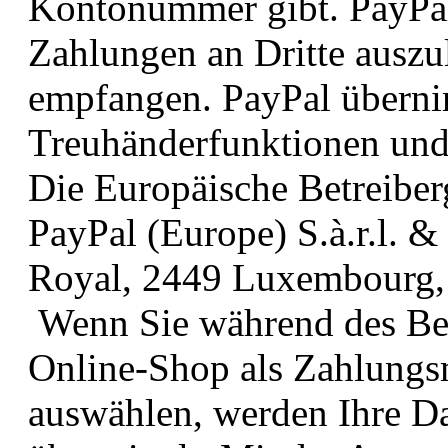
Kontonummer gibt. PayPal
Zahlungen an Dritte auszu
empfangen. PayPal überni
Treuhänderfunktionen und 
Die Europäische Betreiberg
PayPal (Europe) S.à.r.l. &
Royal, 2449 Luxembourg,
Wenn Sie während des Bes
Online-Shop als Zahlungs
auswählen, werden Ihre Da