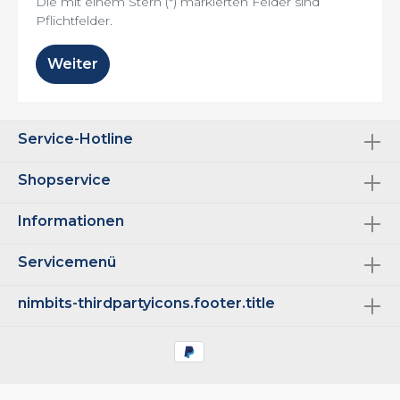
Die mit einem Stern (*) markierten Felder sind
Pflichtfelder.
Weiter
Service-Hotline
Shopservice
Informationen
Servicemenü
nimbits-thirdpartyicons.footer.title