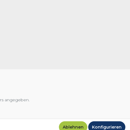
ers angegeben.
Ablehnen
Konfigurieren