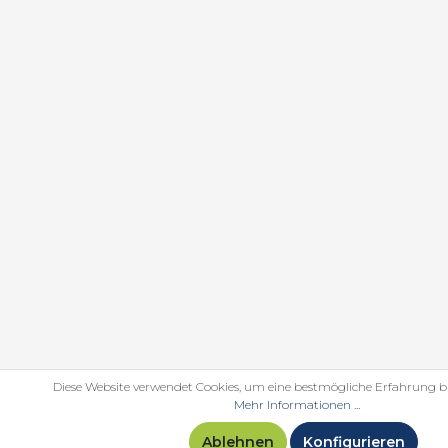
Diese Website verwendet Cookies, um eine bestmögliche Erfahrung b
Mehr Informationen ...
Ablehnen
Konfigurieren