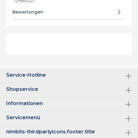
*124653221*
Bewertungen
Service-Hotline
Shopservice
Informationen
Servicemenü
nimbits-thirdpartyicons.footer.title