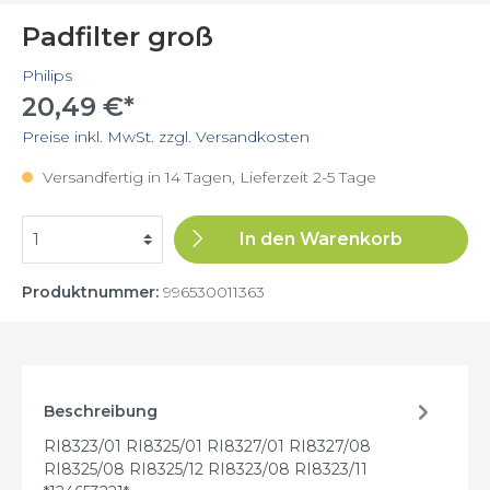
Padfilter groß
Philips
20,49 €*
Preise inkl. MwSt. zzgl. Versandkosten
Versandfertig in 14 Tagen, Lieferzeit 2-5 Tage
In den Warenkorb
Produktnummer:
996530011363
Beschreibung
RI8323/01 RI8325/01 RI8327/01 RI8327/08
RI8325/08 RI8325/12 RI8323/08 RI8323/11