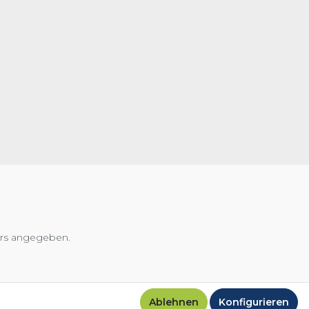
ers angegeben.
Ablehnen
Konfigurieren