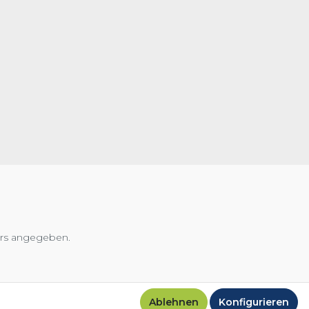
ers angegeben.
Ablehnen
Konfigurieren