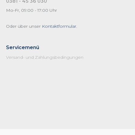
0381 - 45 36 030
Mo-Fr, 09:00 - 17:00 Uhr
Oder über unser
Kontaktformular
.
Servicemenü
Versand- und Zahlungsbedingungen