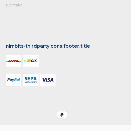
Kontakt
nimbits-thirdpartyicons.footer.title