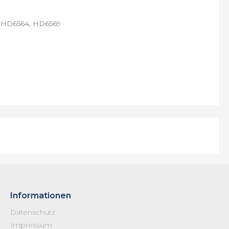
 HD6564, HD6569
Informationen
Datenschutz
Impressum